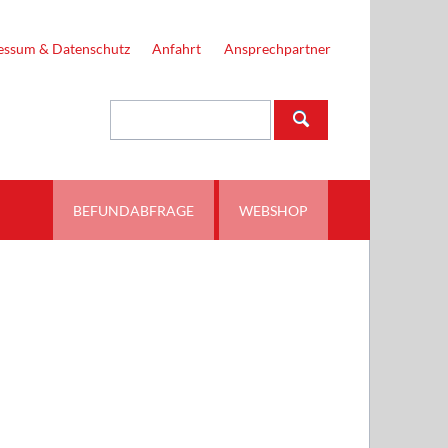
Navigation
überspringen
essum & Datenschutz
Anfahrt
Ansprechpartner
Suchbegriffe
BEFUNDABFRAGE
WEBSHOP