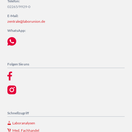
Telefon:
02265/9929-0
E-Mail:
zentrale@laborunion.de
WhatsApp:
Folgen Sie uns
Schnellzugriff
Laboranalysen
Med. Fachhandel