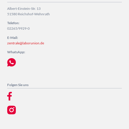
Albert-Einstein-Str. 13
51580 Reichshof-Wehnrath
Telefon:
02265/9929-0
E-Mail:
zentrale@laborunion.de
WhatsApp:
Folgen Sie uns