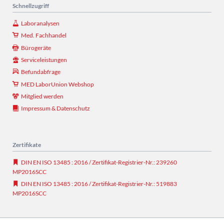
Schnellzugriff
Laboranalysen
Med. Fachhandel
Bürogeräte
Serviceleistungen
Befundabfrage
MED LaborUnion Webshop
Mitglied werden
Impressum & Datenschutz
Zertifikate
DIN EN ISO 13485 : 2016 / Zertifikat-Registrier-Nr.: 239260
MP2016SCC
DIN EN ISO 13485 : 2016 / Zertifikat-Registrier-Nr.: 519883
MP2016SCC