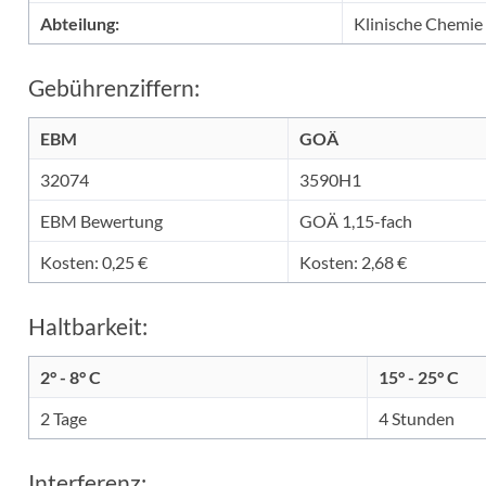
Abteilung:
Klinische Chemie
Gebührenziffern:
EBM
GOÄ
32074
3590H1
EBM Bewertung
GOÄ 1,15-fach
Kosten: 0,25 €
Kosten: 2,68 €
Haltbarkeit:
2° - 8° C
15° - 25° C
2 Tage
4 Stunden
Interferenz: