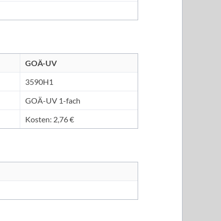
GOÄ-UV
3590H1
GOÄ-UV 1-fach
Kosten: 2,76 €