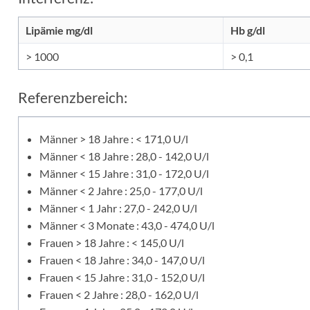
Lipämie mg/dl
Hb g/dl
> 1000
> 0,1
Referenzbereich:
Männer > 18 Jahre : < 171,0 U/l
Männer < 18 Jahre : 28,0 - 142,0 U/l
Männer < 15 Jahre : 31,0 - 172,0 U/l
Männer < 2 Jahre : 25,0 - 177,0 U/l
Männer < 1 Jahr : 27,0 - 242,0 U/l
Männer < 3 Monate : 43,0 - 474,0 U/l
Frauen > 18 Jahre : < 145,0 U/l
Frauen < 18 Jahre : 34,0 - 147,0 U/l
Frauen < 15 Jahre : 31,0 - 152,0 U/l
Frauen < 2 Jahre : 28,0 - 162,0 U/l