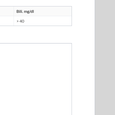
Bili. mg/dl
> 40