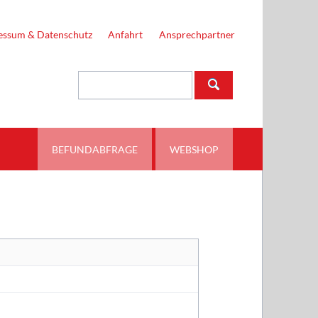
Navigation
überspringen
essum & Datenschutz
Anfahrt
Ansprechpartner
Suchbegriffe
BEFUNDABFRAGE
WEBSHOP