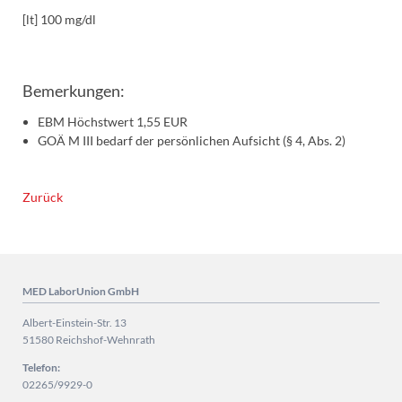
[lt] 100 mg/dl
Bemerkungen:
EBM Höchstwert 1,55 EUR
GOÄ M III bedarf der persönlichen Aufsicht (§ 4, Abs. 2)
Zurück
MED LaborUnion GmbH
Albert-Einstein-Str. 13
51580 Reichshof-Wehnrath
Telefon:
02265/9929-0